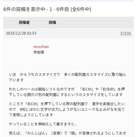
6件の投稿を表示中 - 1 - 6件目 (全6件中)
投稿者
投稿
2025/12/28 02:53
#7696
nicochan
参加者
いま かえうちカスタマイズで 多くの配列面カスタマイズに取り組ん
でいます
わたしのベースは親指シフトなのですが 「右Ctrl」や「右Shift」を押
下している間だけ別の配列面にするというカスタマイズをしています
ところで「右Ctrl」を押下している際の配列面で 漢字を直接出したい
ので IMEにほかに文字が出力しようがないユニークなよみがなを当て
て実現しようとしています
やっていることを単純化して書きますと、
例えば、「かんじばん」（変換）で「版」が変換されるようにしておき