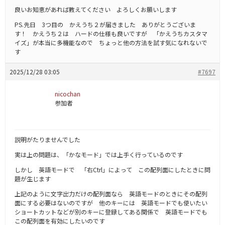
良いお知恵があれば教えてください よろしくお願いします
PS.先日 3つ目の かえうち２が届きました ありがとうございま
す！ かえうち２は ハードの仕様も良いですが 「かえうちカスタマ
イズ」が本当に多機能なので ちょっと他の方法を試す気になれないで
す
2025/12/28 03:05
#7697
nicochan
参加者
説明がたりませんでした
実は上の問題は、「かなモード」では上手く行っているのです
しかし 英語モードで 「右Ctrl」によって この配列面にしたときに問
題が生じます
上記のように文字出力だけの配列面なら 英語モードのときにその配列
面にする必要はないのですが 他のキーには 英語モードでも使いたい
ショートカットなどが別のキーに登録してある関係で 英語モードでも
この配列面を有効にしたいのです