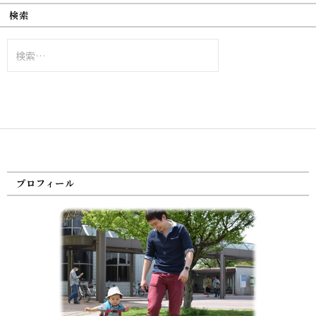
検索
検
索:
プロフィール