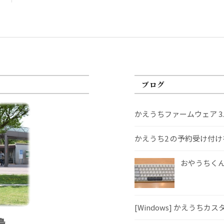
ブログ
かえうちファームウェア 3
かえうち2 の予約受け付
おやうちくんS
[Windows] かえうちカ
島