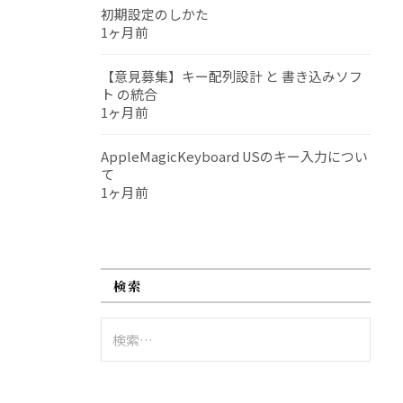
初期設定のしかた
1ヶ月前
【意見募集】キー配列設計 と 書き込みソフ
ト の統合
1ヶ月前
AppleMagicKeyboard USのキー入力につい
て
1ヶ月前
検索
検
索: