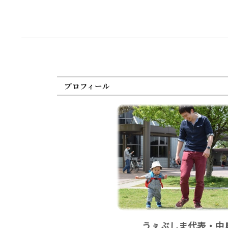
プロフィール
うぇぶしま代表・中