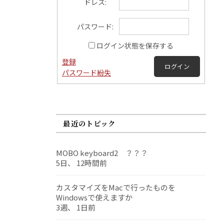
ドレス:
パスワード:
ログイン状態を保存する
登録
ログイン
パスワード紛失
最近のトピック
MOBO keyboard2 ？？？
5日、 12時間前
カスタマイズをMacで行ったものを
Windowsで使えますか
3週、 1日前