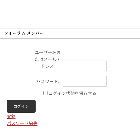
フォーラム メンバー
ユーザー名ま
たはメールア
ドレス:
パスワード:
ログイン状態を保存する
ログイン
登録
パスワード紛失