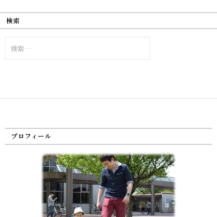
検索
検
索:
プロフィール