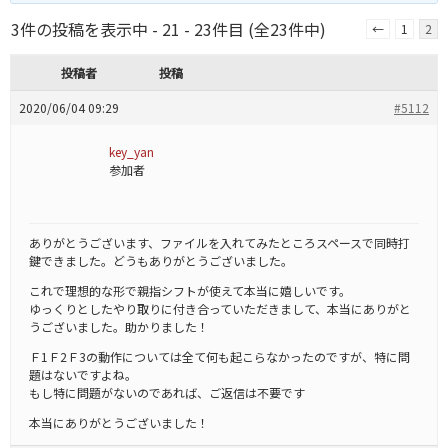
3件の投稿を表示中 - 21 - 23件目 (全23件中)
←
1
2
投稿者
投稿
2020/06/04 09:29
#5112
key_yan
参加者
ありがとうございます、ファイルを入れてみたところスペースで同時打
鍵できました。どうもありがとうございました。
これで理想的な形で親指シフトが使えて本当に嬉しいです。
ゆっくりとしたやり取りに付き合っていただきまして、本当にありがと
うございました。助かりました！
Ｆ1Ｆ2Ｆ3の動作については全て何も起こらなかったのですが、特に問
題はないですよね。
もし特に問題がないのであれば、ご返信は不要です
本当にありがとうございました！