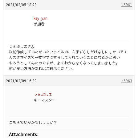
2021/02/05 18:28
#5961
key_yan
参加者
うぇぶしまさん
以前作成していただいたファイルの、右手ずらしだけなしにしたいです
カスタマイズで一文字ずつずらして入れていくことになるかと思い
やろうとしてみたのですが、よくわからなくなってしまいました。
何か良い方法があればご教示ください。
2021/02/09 16:30
#5963
うぇぶしま
キーマスター
こちらでいかがでしょうか？
Attachments: