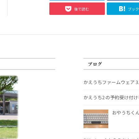
後で読む
ブッ
ブログ
かえうちファームウェア 3
かえうち2 の予約受け付
おやうちくんS