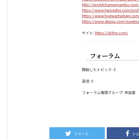
http://worldchampmambo.com/Us
https://www.heroesfire.com/prof
https://www.hogwartsishere.co
https://www.akaqa.com/question
サイト:
https://ii69vn.com/
フォーラム
開始したトピック: 0
返信: 0
フォーラム権限グループ: 参加者
ツイート
シ