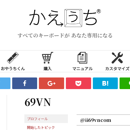
すべてのキーボードが あなた専用になる
おやうちくん
購入
マニュアル
カスタマイズ
69VN
プロフィール
@ii69vncom
開始したトピック