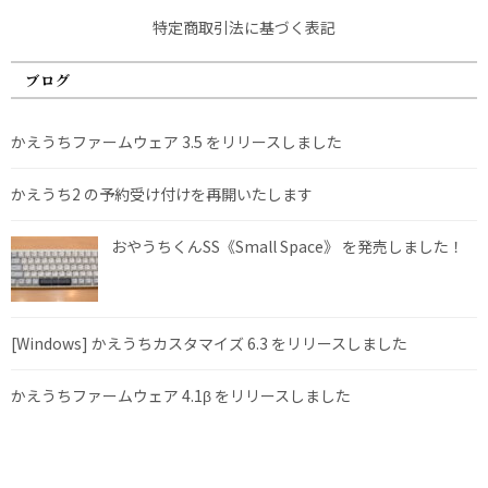
特定商取引法に基づく表記
ブログ
かえうちファームウェア 3.5 をリリースしました
かえうち2 の予約受け付けを再開いたします
おやうちくんSS《Small Space》 を発売しました！
[Windows] かえうちカスタマイズ 6.3 をリリースしました
かえうちファームウェア 4.1β をリリースしました