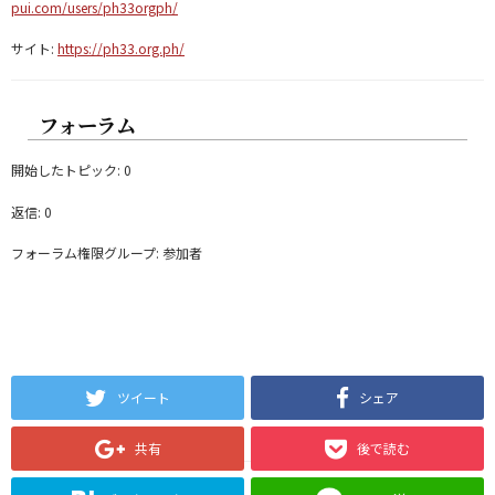
pui.com/users/ph33orgph/
サイト:
https://ph33.org.ph/
フォーラム
開始したトピック: 0
返信: 0
フォーラム権限グループ: 参加者
ツイート
シェア
共有
後で読む