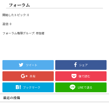
フォーラム
開始したトピック: 0
返信: 0
フォーラム権限グループ: 参加者
ツイート
シェア
共有
後で読む
ブックマーク
LINEで送る
最近の投稿