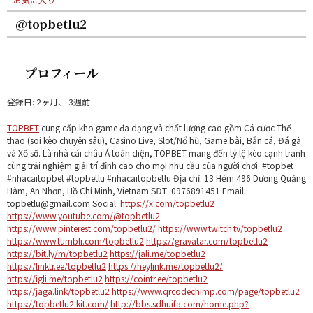
@topbetlu2
プロフィール
登録日: 2ヶ月、 3週前
TOPBET
cung cấp kho game đa dạng và chất lượng cao gồm Cá cược Thể
thao (soi kèo chuyên sâu), Casino Live, Slot/Nổ hũ, Game bài, Bắn cá, Đá gà
và Xổ số. Là nhà cái châu Á toàn diện, TOPBET mang đến tỷ lệ kèo cạnh tranh
cùng trải nghiệm giải trí đỉnh cao cho mọi nhu cầu của người chơi. #topbet
#nhacaitopbet #topbetlu #nhacaitopbetlu Địa chỉ: 13 Hẻm 496 Dương Quảng
Hàm, An Nhơn, Hồ Chí Minh, Vietnam SĐT: 0976891451 Email:
topbetlu@gmail.com Social:
https://x.com/topbetlu2
https://www.youtube.com/@topbetlu2
https://www.pinterest.com/topbetlu2/
https://www.twitch.tv/topbetlu2
https://www.tumblr.com/topbetlu2
https://gravatar.com/topbetlu2
https://bit.ly/m/topbetlu2
https://jali.me/topbetlu2
https://linktr.ee/topbetlu2
https://heylink.me/topbetlu2/
https://igli.me/topbetlu2
https://cointr.ee/topbetlu2
https://jaga.link/topbetlu2
https://www.qrcodechimp.com/page/topbetlu2
https://topbetlu2.kit.com/
http://bbs.sdhuifa.com/home.php?