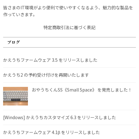
皆さまのIT環境がより便利で使いやすくなるよう、魅力的な製品を
作っていきます。
特定商取引法に基づく表記
ブログ
かえうちファームウェア 3.5 をリリースしました
かえうち2 の予約受け付けを再開いたします
おやうちくんSS《Small Space》 を発売しました！
[Windows] かえうちカスタマイズ 6.3 をリリースしました
かえうちファームウェア 4.1β をリリースしました