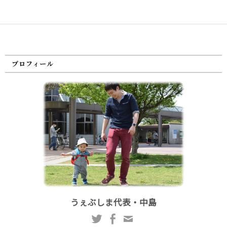
プロフィール
うぇぶしま代表・中島