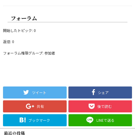
フォーラム
開始したトピック: 0
返信: 0
フォーラム権限グループ: 参加者
ツイート
シェア
共有
後で読む
ブックマーク
LINEで送る
最近の投稿