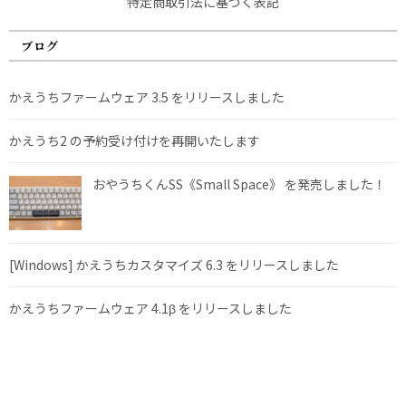
特定商取引法に基づく表記
ブログ
かえうちファームウェア 3.5 をリリースしました
かえうち2 の予約受け付けを再開いたします
おやうちくんSS《Small Space》 を発売しました！
[Windows] かえうちカスタマイズ 6.3 をリリースしました
かえうちファームウェア 4.1β をリリースしました