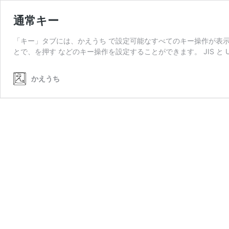
通常キー
「キー」タブには、かえうち で設定可能なすべてのキー操作が表
とで、を押す などのキー操作を設定することができます。 JIS と U
かえうち