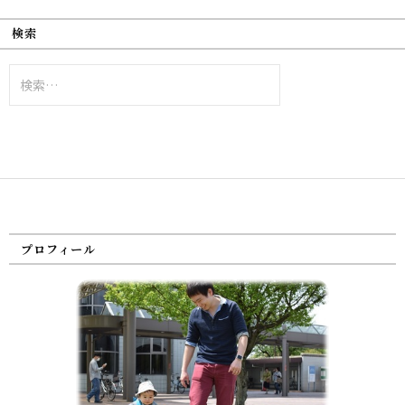
検索
検
索:
プロフィール