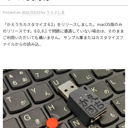
Posted
on
2021/02/10
by
うぇぶしま
「かえうちカスタマイズ 6.2」をリリースしました。macOS版のみ
のリリースです。6.0, 6.1 で問題に遭遇していない場合は、そのまま
ご利用いただいても構いません。 サンプル集またはカスタマイズフ
ァイルからの読み込...