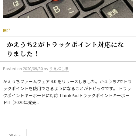
開発
かえうち2 がトラックポイント対応にな
りました！
Posted
on
2020/09/30
by
うぇぶしま
かえうちファームウェア 4.0 をリリースしました。かえうち2でトラ
ックポイントを使用できるようになることがトピックです。 トラッ
クポイントキーボードに対応 ThinkPadトラックポイントキーボー
ドII（2020年発売...
投
次へ »