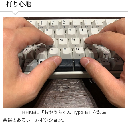
打ち心地
HHKBに「おやうちくん Type-B」を装着
余裕のあるホームポジション。