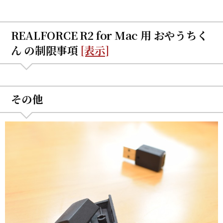
REALFORCE R2 for Mac 用 おやうちく
ん の制限事項
[表示]
その他