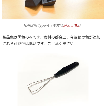
HHKB用 Type-A（後方は
かえうち2
）
製品色は黒色のみです。素材の都合上、今後他の色が追加
される可能性は低いです。ご了承ください。