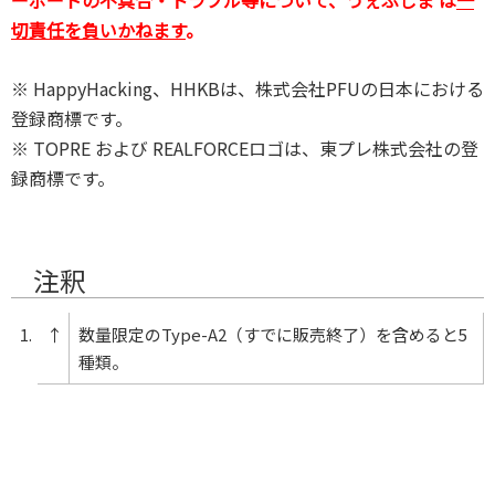
ーボードの不具合・トラブル等について、うぇぶしま は
一
切責任を負いかねます
。
※ HappyHacking、HHKBは、株式会社PFUの日本における
登録商標です。
※ TOPRE および REALFORCEロゴは、東プレ株式会社の登
録商標です。
注釈
1.
↑
数量限定のType-A2（すでに販売終了）を含めると5
種類。