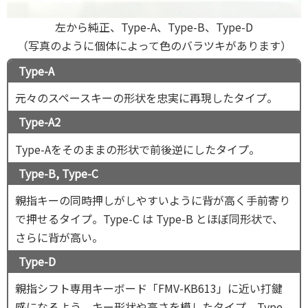
左から純正、Type-A、Type-B、Type-D
（写真のように個体によって色のバラツキがあります）
Type-A
元々のスペースキーの形状を忠実に再現したタイプ。
Type-A2
Type-Aをそのままの形状で前後逆にしたタイプ。
Type-B, Type-C
親指キーの同時押しがしやすいように背が高く手前寄り
で押せるタイプ。Type-C は Type-B とほぼ同形状で、
さらに背が高い。
Type-D
親指シフト専用キーボード「FMV-KB613」に近い打鍵
感になるよう、キー形状や高さを模したタイプ。Type-