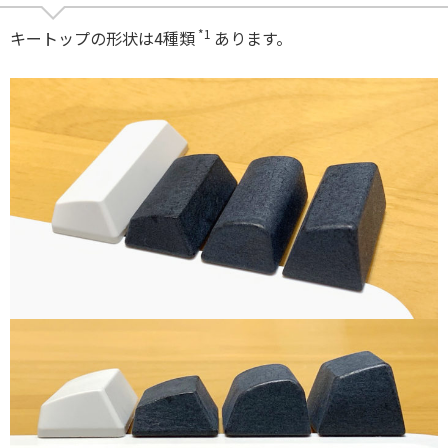
*1
キートップの形状は4種類
あります。