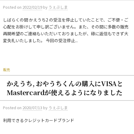
Posted
on
2022/02/19
by
うぇぶしま
しばらくの間 かえうち2 の受注を停止していたことで、ご不便・ご
心配をお掛けして申し訳ございません。また、その間に多数の販売
再開希望のご連絡もいただいておりましたが、碌に返信もできず大
変失礼いたしました。 今回の受注停止...
販売
かえうち, おやうちくんの購入にVISAと
Mastercardが使えるようになりました
Posted
on
2020/07/13
by
うぇぶしま
利用できるクレジットカードブランド