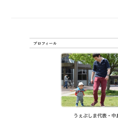
プロフィール
うぇぶしま代表・中