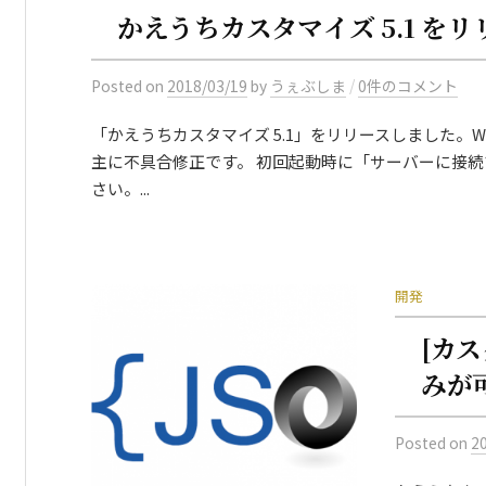
かえうちカスタマイズ 5.1 を
/
Posted
on
2018/03/19
by
うぇぶしま
0件のコメント
「かえうちカスタマイズ 5.1」をリリースしました。Windo
主に不具合修正です。 初回起動時に「サーバーに接
さい。...
開発
[カス
みが
Posted
on
2