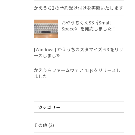
かえうち2 の予約受け付けを再開いたします
おやうちくんSS《Small
Space》 を発売しました！
[Windows] かえうちカスタマイズ 6.3 をリリ
ースしました
かえうちファームウェア 4.1β をリリースし
ました
カテゴリー
その他
(2)