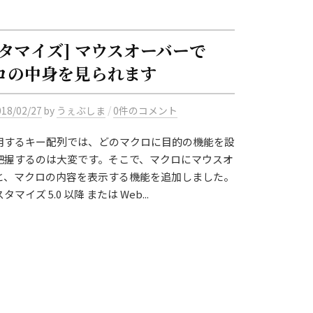
スタマイズ] マウスオーバーで
ロの中身を見られます
/
018/02/27
by
うぇぶしま
0件のコメント
用するキー配列では、どのマクロに目的の機能を設
把握するのは大変です。そこで、マクロにマウスオ
と、マクロの内容を表示する機能を追加しました。
マイズ 5.0 以降 または Web...