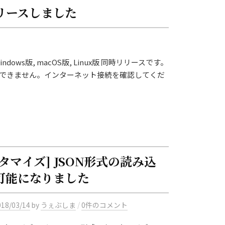
リリースしました
ws版, macOS版, Linux版 同時リリースです。
続できません。インターネット接続を確認してくだ
タマイズ] JSON形式の読み込
可能になりました
/
018/03/14
by
うぇぶしま
0件のコメント