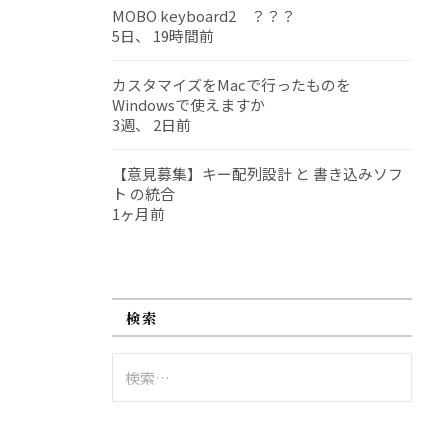
MOBO keyboard2 ？？？
5日、 19時間前
カスタマイズをMacで行ったものを
Windowsで使えますか
3週、 2日前
【意見募集】キー配列設計 と 書き込みソフ
ト の統合
1ヶ月前
検索
検
索: