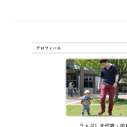
プロフィール
うぇぶしま代表・中