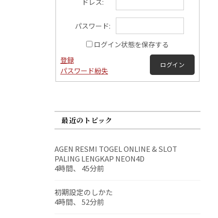
ドレス:
パスワード:
ログイン状態を保存する
登録
ログイン
パスワード紛失
最近のトピック
AGEN RESMI TOGEL ONLINE & SLOT
PALING LENGKAP NEON4D
4時間、 45分前
初期設定のしかた
4時間、 52分前