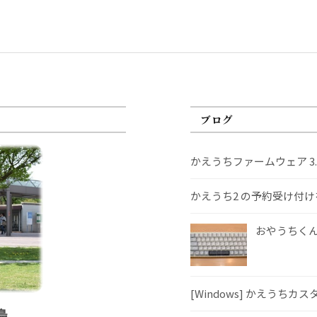
ブログ
かえうちファームウェア 3
かえうち2 の予約受け付
おやうちくんS
[Windows] かえうちカ
島