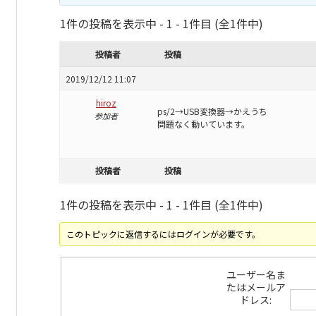
1件の投稿を表示中 - 1 - 1件目 (全1件中)
投稿者
投稿
2019/12/12 11:07
hiroz
ps/2→USB変換器→かえうち
参加者
問題なく動いています。
投稿者
投稿
1件の投稿を表示中 - 1 - 1件目 (全1件中)
このトピックに返信するにはログインが必要です。
ユーザー名ま
たはメールア
ドレス: