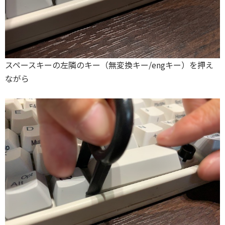
スペースキーの左隣のキー（無変換キー/engキー）を押え
ながら