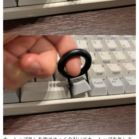
キートップ外しを指でゆっくり引いてキートップを外しま