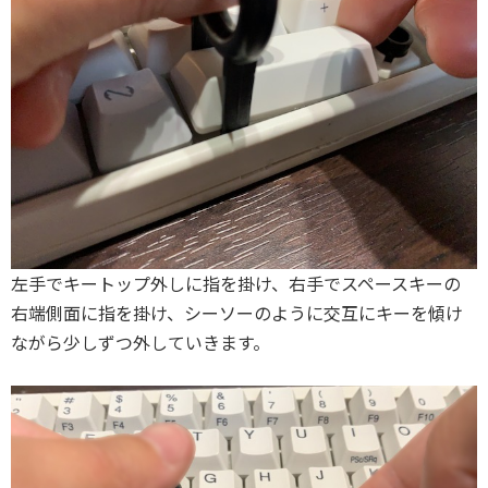
左手でキートップ外しに指を掛け、右手でスペースキーの
右端側面に指を掛け、シーソーのように交互にキーを傾け
ながら少しずつ外していきます。