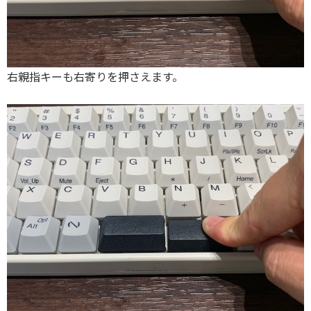
右親指キーも右寄りを押さえます。