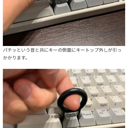
パチッという音と共にキーの側面にキートップ外しが引っ
かかります。