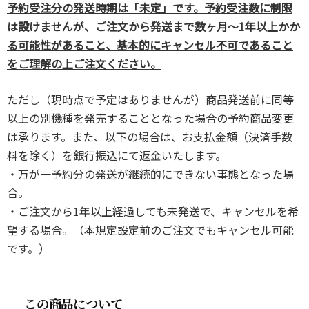
予約受注分の発送時期は「未定」です。予約受注数に制限
は設けませんが、ご注文から発送まで数ヶ月〜1年以上かか
る可能性があること、基本的にキャンセル不可であること
をご理解の上ご注文ください。
ただし（現時点で予定はありませんが）商品発送前に同等
以上の別機種を発売することとなった場合の予約商品変更
は承ります。また、以下の場合は、お支払金額（決済手数
料を除く）を銀行振込にて返金いたします。
・万が一予約分の発送が継続的にできない事態となった場
合。
・ご注文から1年以上経過しても未発送で、キャンセルを希
望する場合。（本規定設定前のご注文でもキャンセル可能
です。）
この商品について