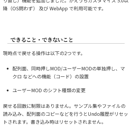
り直し）機能を追加しました。かえうちカスタマイズ 5.0以
降（OS問わず） 及び WebApp で利用可能です。
できること・できないこと
現時点で戻せる操作は以下の2つです。
配列面、同時押しMOD/ユーザーMODの単独押し、マ
クロ などへの機能（コード）の設置
ユーザーMOD のシフト種類の変更
戻せる回数に制限はありません。サンプル集やファイルの
読み込み、配列面のコピーなどを行うとUndo履歴がリセッ
トされます。書き込み時はリセットされません。