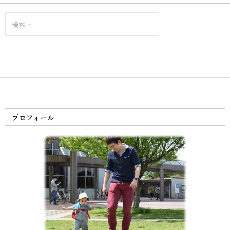
検
索:
プロフィール