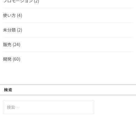
プロモーション
(2)
使い方
(4)
未分類
(2)
販売
(24)
開発
(60)
検索
検
索: