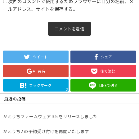
次回のコメントで使用するためブラウザーに自分の名前、メ
ールアドレス、サイトを保存する。
ツイート
シェア
共有
後で読む
ブックマーク
LINEで送る
2
最近の投稿
かえうちファームウェア 3.5 をリリースしました
かえうち2 の予約受け付けを再開いたします