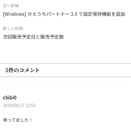
投
古い投稿
[Windows] かえうちパートナー 3.5 で設定保持機能を追加
稿
ナ
新しい投稿
ビ
次回販売予定日と販売予定数
ゲ
ー
シ
ョ
5件のコメント
ン
chibi0
2019/06/17 22:55
待ってました！