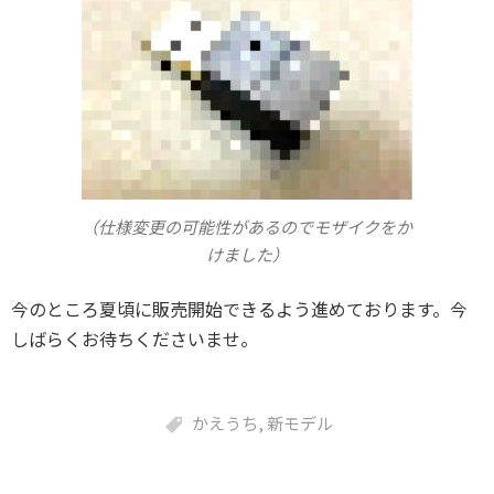
（仕様変更の可能性があるのでモザイクをか
けました）
今のところ夏頃に販売開始できるよう進めております。今
しばらくお待ちくださいませ。
かえうち
,
新モデル