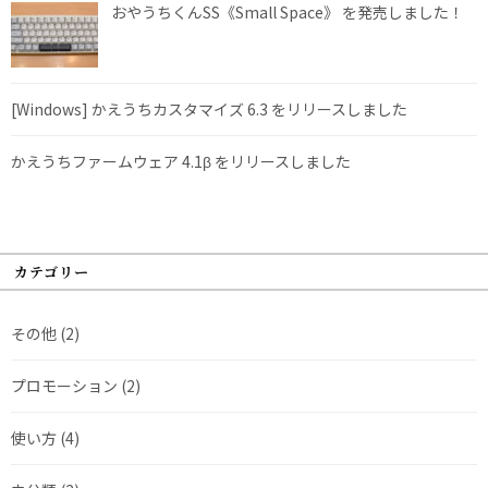
おやうちくんSS《Small Space》 を発売しました！
[Windows] かえうちカスタマイズ 6.3 をリリースしました
かえうちファームウェア 4.1β をリリースしました
カテゴリー
その他
(2)
プロモーション
(2)
使い方
(4)