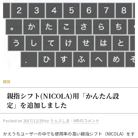
開発
親指シフト(NICOLA)用「かんたん設
定」を追加しました
/
Posted
on
2017/12/29
by
うぇぶしま
0件のコメント
かえうちユーザーの中でも使用率の高い親指シフト（NICOLA）をす