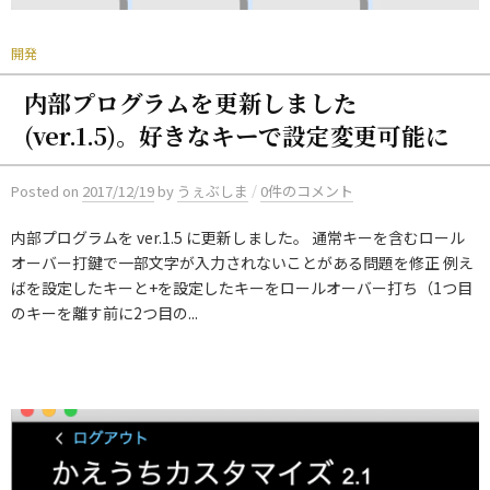
開発
内部プログラムを更新しました
(ver.1.5)。好きなキーで設定変更可能に
/
Posted
on
2017/12/19
by
うぇぶしま
0件のコメント
内部プログラムを ver.1.5 に更新しました。 通常キーを含むロール
オーバー打鍵で一部文字が入力されないことがある問題を修正 例え
ばを設定したキーと+を設定したキーをロールオーバー打ち（1つ目
のキーを離す前に2つ目の...