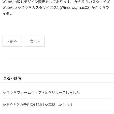
WebApp版もデザイン変更をしております。 かえうちカスタマイズ
WebApp かえうちカスタマイズ 2.1 (Windows/macOS) かえうちラ
イタ...
投
« 前へ
次へ »
稿
の
ペ
ー
ジ
最近の投稿
送
り
かえうちファームウェア 3.5 をリリースしました
かえうち2 の予約受け付けを再開いたします