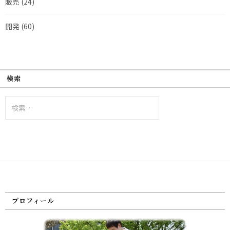
販売
(24)
開発
(60)
検索
検
索:
プロフィール