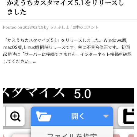
かえうちカスタマイズ 5.1 をリリースし
ました
/
Posted
on
2018/03/19
by
うぇぶしま
0件のコメント
「かえうちカスタマイズ 5.1」をリリースしました。Windows版,
macOS版, Linux版 同時リリースです。主に不具合修正です。 初回
起動時に「サーバーに接続できません。インターネット接続を確認
してください。...