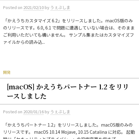
Posted
on
2021/02/10
by
うぇぶしま
「かえうちカスタマイズ 6.2」をリリースしました。macOS版のみ
のリリースです。6.0, 6.1 で問題に遭遇していない場合は、そのまま
ご利用いただいても構いません。 サンプル集またはカスタマイズフ
ァイルからの読み込...
開発
[macOS] かえうちパートナー 1.2 をリリ
ースしました
Posted
on
2020/01/16
by
うぇぶしま
「かえうちパートナー 1.2」をリリースしました。macOS版のみの
リリースです。 macOS 10.14 Mojave, 10.15 Catalina に対応。 起動
時に「セキュリティとプライバシー」の設定変更を促すプ...