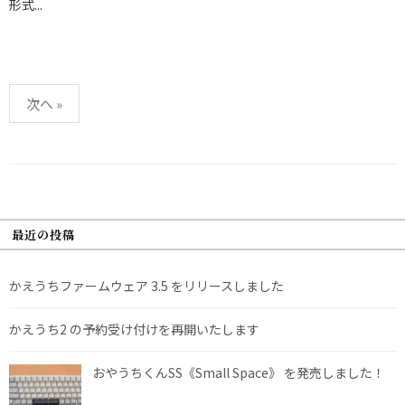
形式...
投
次へ »
稿
の
ペ
ー
ジ
最近の投稿
送
り
かえうちファームウェア 3.5 をリリースしました
かえうち2 の予約受け付けを再開いたします
おやうちくんSS《Small Space》 を発売しました！