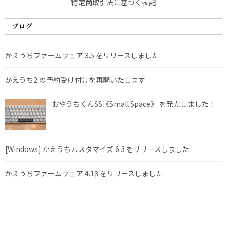
特定商取引法に基づく表記
ブログ
かえうちファームウェア 3.5 をリリースしました
かえうち2 の予約受け付けを再開いたします
おやうちくんSS《Small Space》 を発売しました！
[Windows] かえうちカスタマイズ 6.3 をリリースしました
かえうちファームウェア 4.1β をリリースしました