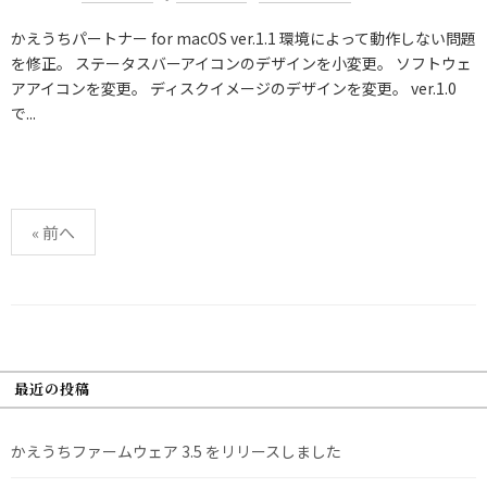
かえうちパートナー for macOS ver.1.1 環境によって動作しない問題
を修正。 ステータスバーアイコンのデザインを小変更。 ソフトウェ
アアイコンを変更。 ディスクイメージのデザインを変更。 ver.1.0
で...
投
« 前へ
稿
の
ペ
ー
ジ
最近の投稿
送
り
かえうちファームウェア 3.5 をリリースしました