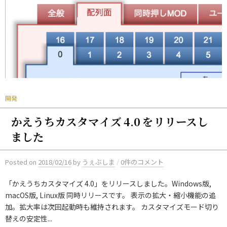
開発
かえうちカスタマイズ 4.0 をリリースし
ました
/
Posted
on
2018/02/16
by
うぇぶしま
0件のコメント
「かえうちカスタマイズ 4.0」をリリースしました。Windows版,
macOS版, Linux版 同時リリースです。 表示の拡大・縮小機能の追
加。拡大率は次回起動時も維持されます。 カスタマイズモード切り
替えの安定性...