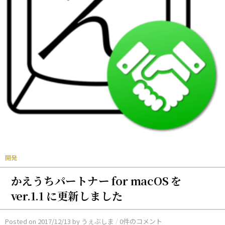
開発
かえうちパートナー for macOS を
ver.1.1 に更新しました
/
Posted
on
2017/12/13
by
うぇぶしま
0件のコメント