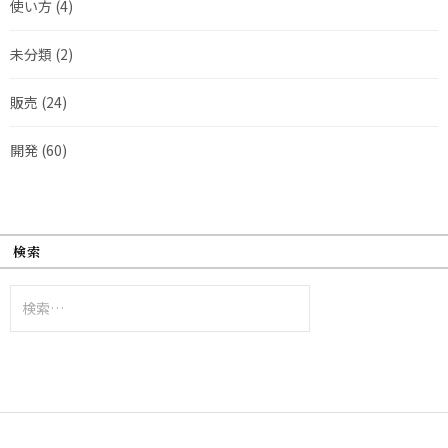
使い方
(4)
未分類
(2)
販売
(24)
開発
(60)
検索
検
索: