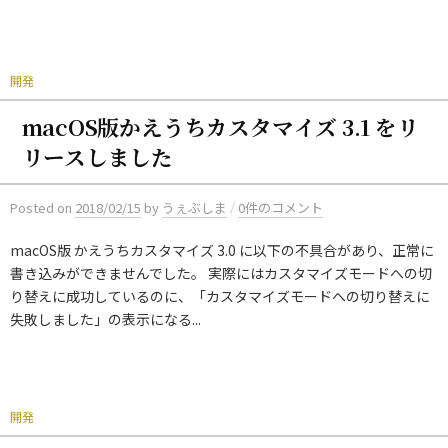
開発
macOS版かえうちカスタマイズ 3.1 をリ
リースしました
/
Posted
on
2018/02/15
by
うぇぶしま
0件のコメント
macOS版 かえうちカスタマイズ 3.0 に以下の不具合があり、正常に
書き込みができませんでした。 実際にはカスタマイズモードへの切
り替えに成功しているのに、「カスタマイズモードへの切り替えに
失敗しました」の表示になる...
開発