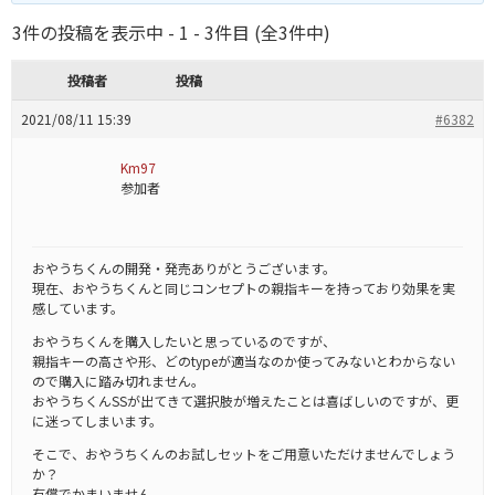
3件の投稿を表示中 - 1 - 3件目 (全3件中)
投稿者
投稿
2021/08/11 15:39
#6382
Km97
参加者
おやうちくんの開発・発売ありがとうございます。
現在、おやうちくんと同じコンセプトの親指キーを持っており効果を実
感しています。
おやうちくんを購入したいと思っているのですが、
親指キーの高さや形、どのtypeが適当なのか使ってみないとわからない
ので購入に踏み切れません。
おやうちくんSSが出てきて選択肢が増えたことは喜ばしいのですが、更
に迷ってしまいます。
そこで、おやうちくんのお試しセットをご用意いただけませんでしょう
か？
有償でかまいません。