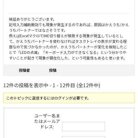
検証ありがとうございます。
記号入力補助無効でも現象が発生するのであれば、原因はかえうち/かえ
うちパートナーではなさそうです。
例えばExcelマクロでIME切り替えが頻発する現象が発生しているとし
て、かえうちパートナーを使わなければタスクトレイの表示が変わる程
度なので気づかなかったのが、かえうちパートナーが変化を検知したこ
とで「LEDの点滅」「キーボード入力ができなくなる」という分かりや
すいことが起きて現象が顕在化した、という可能性もあると思います。
投稿者
投稿
12件の投稿を表示中 - 1 - 12件目 (全12件中)
このトピックに返信するにはログインが必要です。
ユーザー名ま
たはメールア
ドレス: