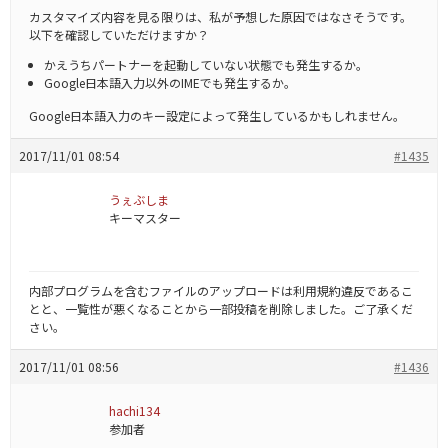
カスタマイズ内容を見る限りは、私が予想した原因ではなさそうです。
以下を確認していただけますか？
かえうちパートナーを起動していない状態でも発生するか。
Google日本語入力以外のIMEでも発生するか。
Google日本語入力のキー設定によって発生しているかもしれません。
2017/11/01 08:54
#1435
うぇぶしま
キーマスター
内部プログラムを含むファイルのアップロードは利用規約違反であるこ
とと、一覧性が悪くなることから一部投稿を削除しました。ご了承くだ
さい。
2017/11/01 08:56
#1436
hachi134
参加者