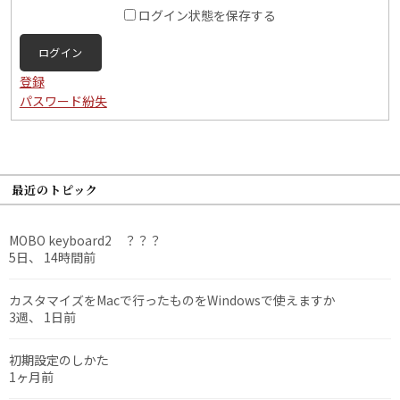
ログイン状態を保存する
ログイン
登録
パスワード紛失
最近のトピック
MOBO keyboard2 ？？？
5日、 14時間前
カスタマイズをMacで行ったものをWindowsで使えますか
3週、 1日前
初期設定のしかた
1ヶ月前