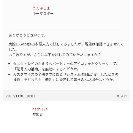
うぇぶしま
キーマスター
ありがとうございます。
実際にGoogle日本語入力で試してみましたが、現象は確認できませんで
した。
お手数ですが、さらに以下を試してみていただけますか？
タスクトレイのかえうちパートナーのアイコンを右クリックして、
「記号入力補助」を無効にするとどうか。
カスタマイズの全般タブにある「システムのIMEが変化したときの
操作」をどちらも「無効」に設定して書き込んだ場合はどうか。
2017/11/01 20:01
#1439
hachi134
参加者