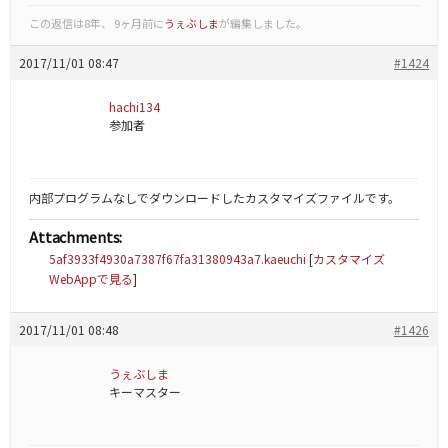
この返信は8年、 9ヶ月前に
うぇぶしま
が編集しました。
2017/11/01 08:47
#1424
hachi134
参加者
内部プログラムなしでダウンロードしたカスタマイズファイルです。
Attachments:
5af3933f4930a7387f67fa31380943a7.kaeuchi
[
カスタマイズ
WebAppで見る
]
2017/11/01 08:48
#1426
うぇぶしま
キーマスター