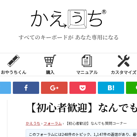
すべてのキーボードが あなた専用になる
おやうちくん
購入
マニュアル
カスタマイズ
【初心者歓迎】なんで
かえうち
›
フォーラム
›
【初心者歓迎】なんでも質問コーナー
このフォーラムには248件のトピック、1,147件の返信があり、