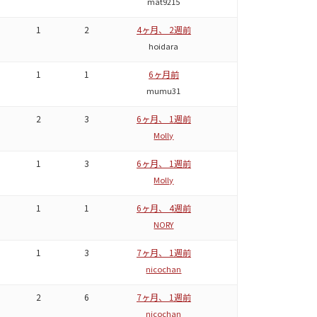
mat9215
1
2
4ヶ月、 2週前
hoidara
1
1
6ヶ月前
mumu31
2
3
6ヶ月、 1週前
Molly
1
3
6ヶ月、 1週前
Molly
1
1
6ヶ月、 4週前
NORY
1
3
7ヶ月、 1週前
nicochan
2
6
7ヶ月、 1週前
nicochan