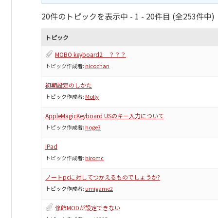
20件のトピックを表示中 - 1 - 20件目 (全253件中)
トピック
MOBO keyboard2 ？？？
トピック作成者:
nicochan
初期設定のしかた
トピック作成者:
Molly
AppleMagicKeyboard USのキー入力について
トピック作成者:
hoge3
iPad
トピック作成者:
hiromc
ノートpcに対してつかえるものでしょうか?
トピック作成者:
umigame2
修飾MODが設定できない