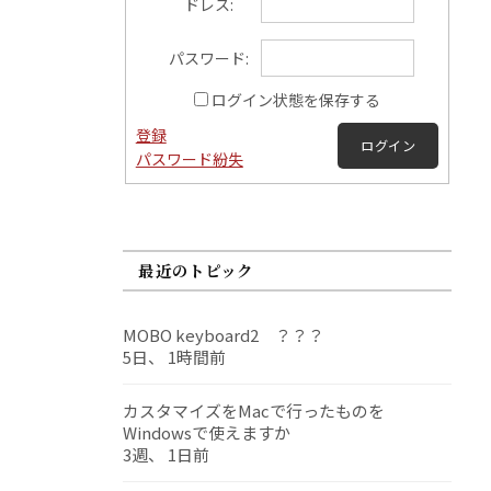
ドレス:
パスワード:
ログイン状態を保存する
登録
ログイン
パスワード紛失
最近のトピック
MOBO keyboard2 ？？？
5日、 1時間前
カスタマイズをMacで行ったものを
Windowsで使えますか
3週、 1日前