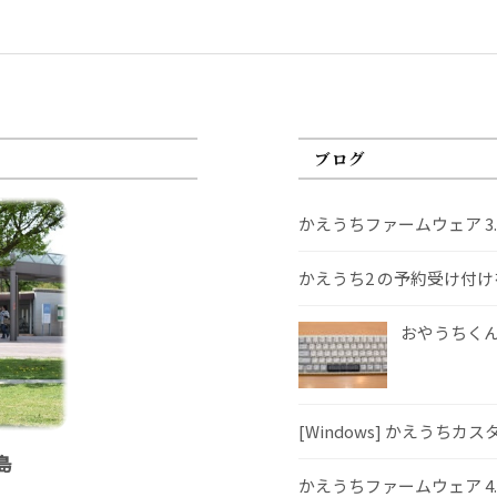
ブログ
かえうちファームウェア 3
かえうち2 の予約受け付
おやうちくんS
[Windows] かえうちカ
島
かえうちファームウェア 4