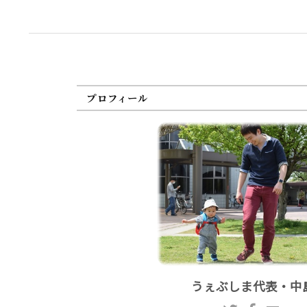
プロフィール
うぇぶしま代表・中