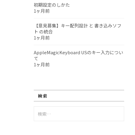
初期設定のしかた
1ヶ月前
【意見募集】キー配列設計 と 書き込みソフ
ト の統合
1ヶ月前
AppleMagicKeyboard USのキー入力につい
て
1ヶ月前
検索
検
索: