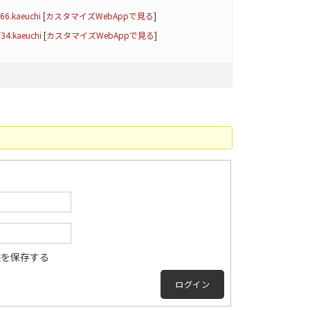
6.kaeuchi
[
カスタマイズWebAppで見る
]
34.kaeuchi
[
カスタマイズWebAppで見る
]
態を保存する
ログイン