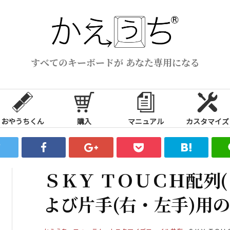
すべてのキーボードが あなた専用になる
おやうちくん
購入
マニュアル
カスタマイズ
ＳＫＹ ＴＯＵＣＨ配列
よび片手(右・左手)用