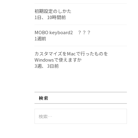
初期設定のしかた
1日、 10時間前
MOBO keyboard2 ？？？
1週前
カスタマイズをMacで行ったものを
Windowsで使えますか
3週、 3日前
検索
検
索: