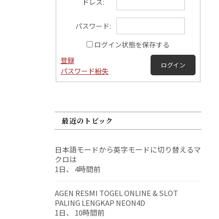
ドレス:
パスワード:
ログイン状態を保存する
登録
ログイン
パスワード紛失
最近のトピック
日本語モードから英字モードに切り替えるマ
クロは
1日、 4時間前
AGEN RESMI TOGEL ONLINE & SLOT
PALING LENGKAP NEON4D
1日、 10時間前