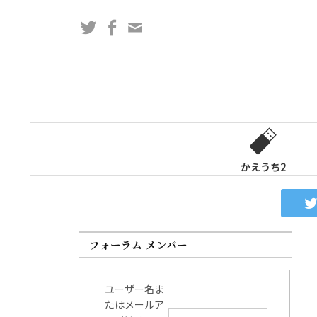
コ
Twitter
Facebook
問
ン
い
テ
合
ン
わ
ツ
せ
へ
フ
ス
ォ
キ
ー
ッ
かえうち2
ム
プ
フォーラム メンバー
ユーザー名ま
たはメールア