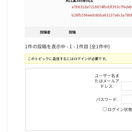
Attachments:
a7b631da7218874fbd3f393c7f6deb6
b26fb596eedc6bba63237a6c3a78bf
投稿者
投稿
1件の投稿を表示中 - 1 - 1件目 (全1件中)
このトピックに返信するにはログインが必要です。
ユーザー名ま
たはメールア
ドレス:
パスワード:
ログイン状