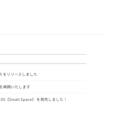
.5 をリリースしました
けを再開いたします
S《Small Space》 を発売しました！