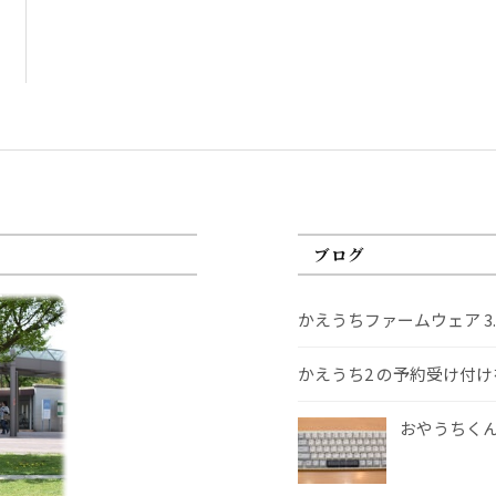
ブログ
かえうちファームウェア 3
かえうち2 の予約受け付
おやうちくんS