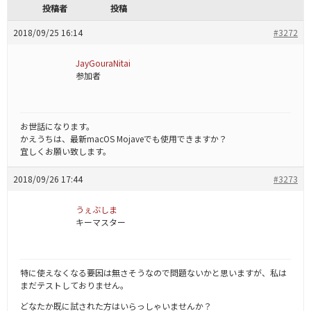
投稿者
投稿
2018/09/25 16:14
#3272
JayGouraNitai
参加者
お世話になります。
かえうちは、最新macOS Mojaveでも使用できますか？
宜しくお願い致します。
2018/09/26 17:44
#3273
うぇぶしま
キーマスター
特に使えなくなる要因は無さそうなので問題ないかと思いますが、私は
まだテストしておりません。
どなたか既に試された方はいらっしゃいませんか？