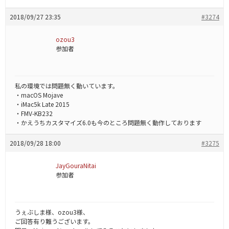
2018/09/27 23:35
#3274
ozou3
参加者
私の環境では問題無く動いています。
・macOS Mojave
・iMac5k Late 2015
・FMV-KB232
・かえうちカスタマイズ6.0も今のところ問題無く動作しております
2018/09/28 18:00
#3275
JayGouraNitai
参加者
うぇぶしま様、ozou3様、
ご回答有り難うございます。