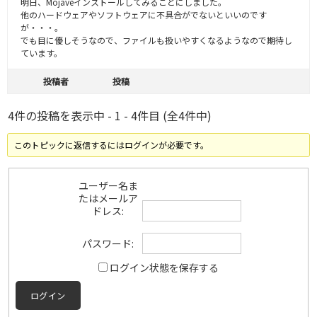
明日、Mojaveインストールしてみることにしました。
他のハードウェアやソフトウェアに不具合がでないといいのです
が・・・。
でも目に優しそうなので、ファイルも扱いやすくなるようなので期待し
ています。
投稿者
投稿
4件の投稿を表示中 - 1 - 4件目 (全4件中)
このトピックに返信するにはログインが必要です。
ユーザー名ま
たはメールア
ドレス:
パスワード:
ログイン状態を保存する
ログイン