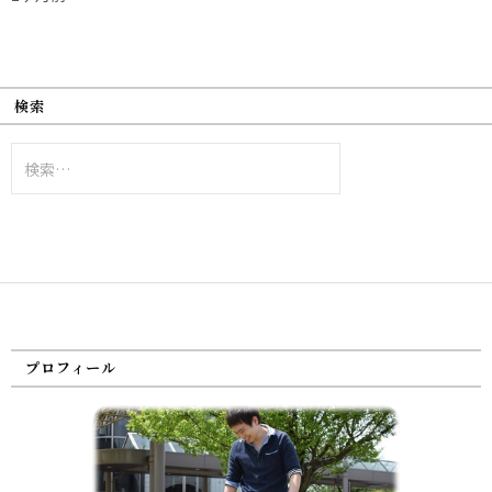
検索
検
索:
プロフィール