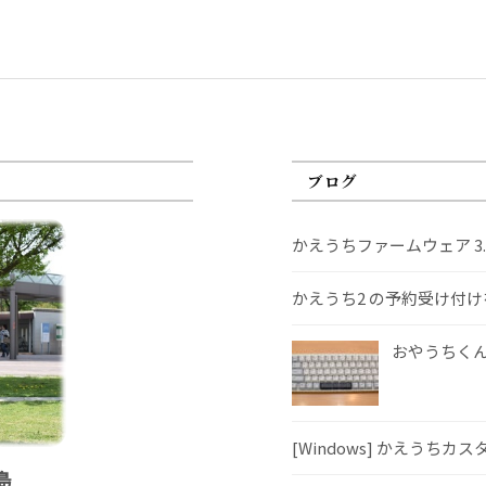
ブログ
かえうちファームウェア 3
かえうち2 の予約受け付
おやうちくんS
[Windows] かえうちカ
島