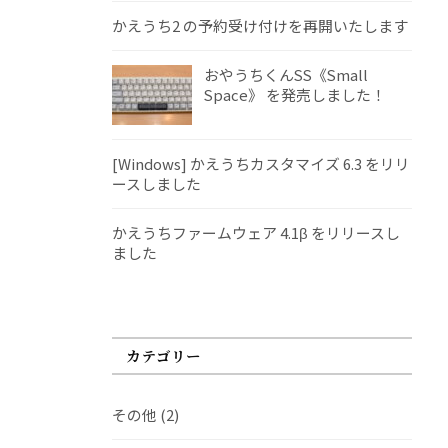
かえうち2 の予約受け付けを再開いたします
おやうちくんSS《Small
Space》 を発売しました！
[Windows] かえうちカスタマイズ 6.3 をリリ
ースしました
かえうちファームウェア 4.1β をリリースし
ました
カテゴリー
その他
(2)