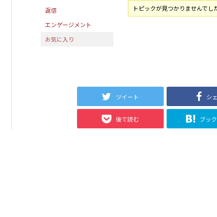
トピックが見つかりませんでし
返信
エンゲージメント
お気に入り
ツイート
シ
後で読む
ブッ