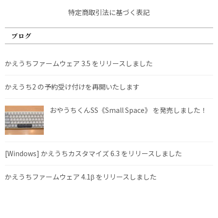
特定商取引法に基づく表記
ブログ
かえうちファームウェア 3.5 をリリースしました
かえうち2 の予約受け付けを再開いたします
おやうちくんSS《Small Space》 を発売しました！
[Windows] かえうちカスタマイズ 6.3 をリリースしました
かえうちファームウェア 4.1β をリリースしました