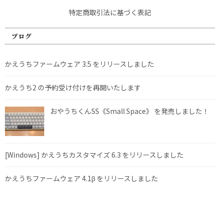
特定商取引法に基づく表記
ブログ
かえうちファームウェア 3.5 をリリースしました
かえうち2 の予約受け付けを再開いたします
おやうちくんSS《Small Space》 を発売しました！
[Windows] かえうちカスタマイズ 6.3 をリリースしました
かえうちファームウェア 4.1β をリリースしました