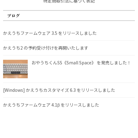
特定商取引法に基づく表記
ブログ
かえうちファームウェア 3.5 をリリースしました
かえうち2 の予約受け付けを再開いたします
おやうちくんSS《Small Space》 を発売しました！
[Windows] かえうちカスタマイズ 6.3 をリリースしました
かえうちファームウェア 4.1β をリリースしました