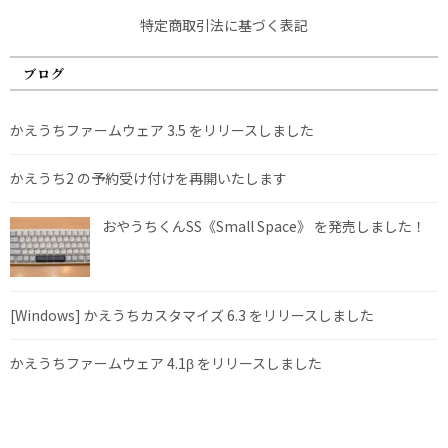
特定商取引法に基づく表記
ブログ
かえうちファームウェア 3.5 をリリースしました
かえうち2 の予約受け付けを再開いたします
おやうちくんSS《Small Space》 を発売しました！
[Windows] かえうちカスタマイズ 6.3 をリリースしました
かえうちファームウェア 4.1β をリリースしました