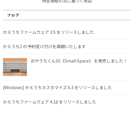
特定商取引法に基づく表記
ブログ
かえうちファームウェア 3.5 をリリースしました
かえうち2 の予約受け付けを再開いたします
おやうちくんSS《Small Space》 を発売しました！
[Windows] かえうちカスタマイズ 6.3 をリリースしました
かえうちファームウェア 4.1β をリリースしました