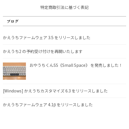
特定商取引法に基づく表記
ブログ
かえうちファームウェア 3.5 をリリースしました
かえうち2 の予約受け付けを再開いたします
おやうちくんSS《Small Space》 を発売しました！
[Windows] かえうちカスタマイズ 6.3 をリリースしました
かえうちファームウェア 4.1β をリリースしました