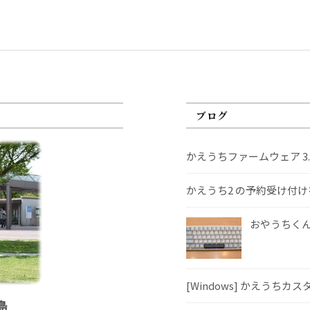
ブログ
かえうちファームウェア 3
かえうち2 の予約受け付
おやうちくんS
[Windows] かえうちカ
島