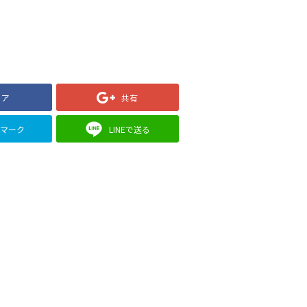
ェア
共有
クマーク
LINEで送る