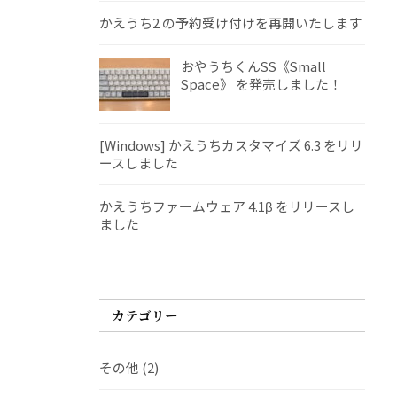
かえうち2 の予約受け付けを再開いたします
おやうちくんSS《Small
Space》 を発売しました！
[Windows] かえうちカスタマイズ 6.3 をリリ
ースしました
かえうちファームウェア 4.1β をリリースし
ました
カテゴリー
その他
(2)