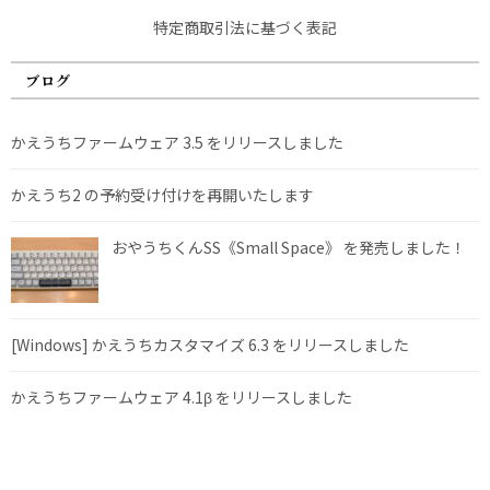
特定商取引法に基づく表記
ブログ
かえうちファームウェア 3.5 をリリースしました
かえうち2 の予約受け付けを再開いたします
おやうちくんSS《Small Space》 を発売しました！
[Windows] かえうちカスタマイズ 6.3 をリリースしました
かえうちファームウェア 4.1β をリリースしました