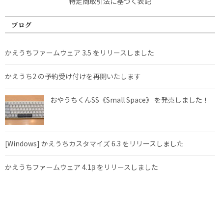
特定商取引法に基づく表記
ブログ
かえうちファームウェア 3.5 をリリースしました
かえうち2 の予約受け付けを再開いたします
おやうちくんSS《Small Space》 を発売しました！
[Windows] かえうちカスタマイズ 6.3 をリリースしました
かえうちファームウェア 4.1β をリリースしました