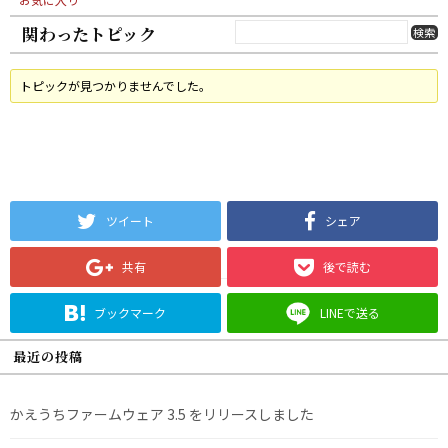
関わったトピック
トピックが見つかりませんでした。
ツイート
シェア
共有
後で読む
ブックマーク
LINEで送る
最近の投稿
かえうちファームウェア 3.5 をリリースしました