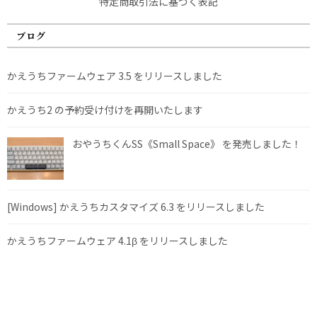
特定商取引法に基づく表記
ブログ
かえうちファームウェア 3.5 をリリースしました
かえうち2 の予約受け付けを再開いたします
おやうちくんSS《Small Space》 を発売しました！
[Windows] かえうちカスタマイズ 6.3 をリリースしました
かえうちファームウェア 4.1β をリリースしました