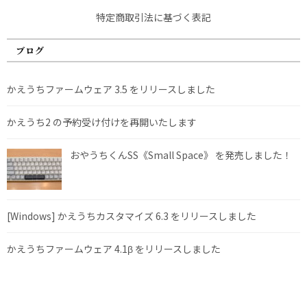
特定商取引法に基づく表記
ブログ
かえうちファームウェア 3.5 をリリースしました
かえうち2 の予約受け付けを再開いたします
おやうちくんSS《Small Space》 を発売しました！
[Windows] かえうちカスタマイズ 6.3 をリリースしました
かえうちファームウェア 4.1β をリリースしました