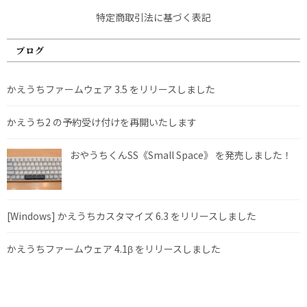
特定商取引法に基づく表記
ブログ
かえうちファームウェア 3.5 をリリースしました
かえうち2 の予約受け付けを再開いたします
おやうちくんSS《Small Space》 を発売しました！
[Windows] かえうちカスタマイズ 6.3 をリリースしました
かえうちファームウェア 4.1β をリリースしました