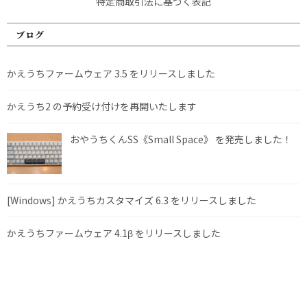
特定商取引法に基づく表記
ブログ
かえうちファームウェア 3.5 をリリースしました
かえうち2 の予約受け付けを再開いたします
おやうちくんSS《Small Space》 を発売しました！
[Windows] かえうちカスタマイズ 6.3 をリリースしました
かえうちファームウェア 4.1β をリリースしました