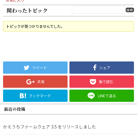
関わったトピック
トピックが見つかりませんでした。
ツイート
シェア
共有
後で読む
ブックマーク
LINEで送る
最近の投稿
かえうちファームウェア 3.5 をリリースしました