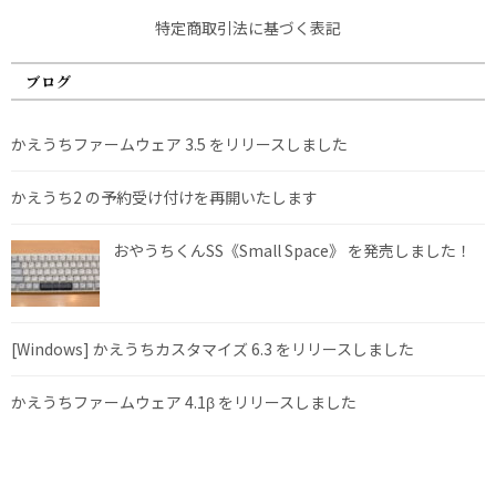
特定商取引法に基づく表記
ブログ
かえうちファームウェア 3.5 をリリースしました
かえうち2 の予約受け付けを再開いたします
おやうちくんSS《Small Space》 を発売しました！
[Windows] かえうちカスタマイズ 6.3 をリリースしました
かえうちファームウェア 4.1β をリリースしました