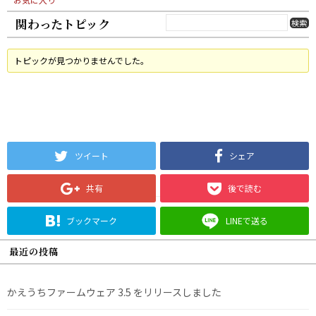
関わったトピック
トピックが見つかりませんでした。
ツイート
シェア
共有
後で読む
ブックマーク
LINEで送る
最近の投稿
かえうちファームウェア 3.5 をリリースしました