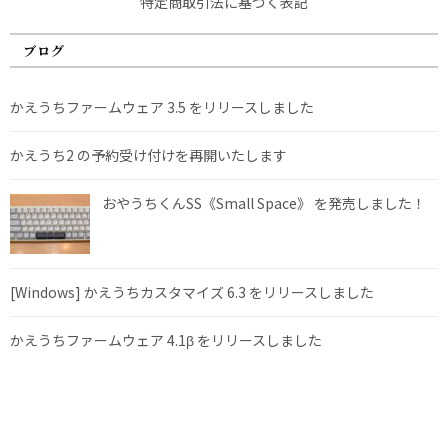
特定商取引法に基づく表記
ブログ
かえうちファームウェア 3.5 をリリースしました
かえうち2 の予約受け付けを再開いたします
おやうちくんSS《Small Space》 を発売しました！
[Windows] かえうちカスタマイズ 6.3 をリリースしました
かえうちファームウェア 4.1β をリリースしました