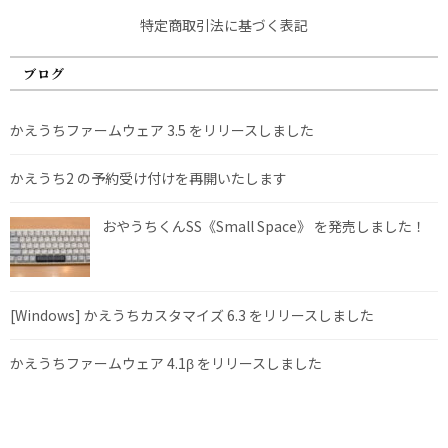
特定商取引法に基づく表記
ブログ
かえうちファームウェア 3.5 をリリースしました
かえうち2 の予約受け付けを再開いたします
おやうちくんSS《Small Space》 を発売しました！
[Windows] かえうちカスタマイズ 6.3 をリリースしました
かえうちファームウェア 4.1β をリリースしました