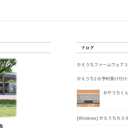
ブログ
かえうちファームウェア 3
かえうち2 の予約受け付
おやうちくんS
[Windows] かえうちカ
島