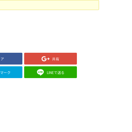
ェア
共有
クマーク
LINEで送る