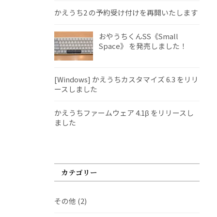
かえうち2 の予約受け付けを再開いたします
おやうちくんSS《Small
Space》 を発売しました！
[Windows] かえうちカスタマイズ 6.3 をリリ
ースしました
かえうちファームウェア 4.1β をリリースし
ました
カテゴリー
その他
(2)