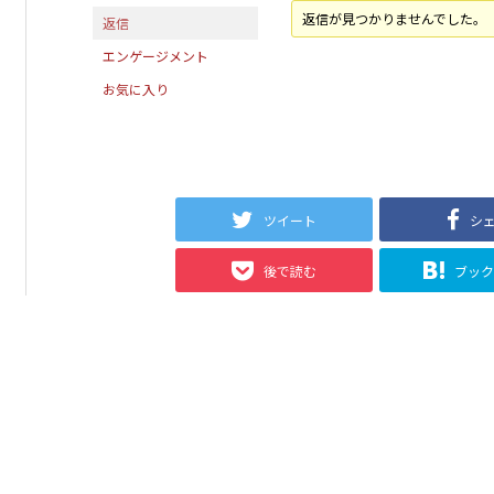
返信が見つかりませんでした。
返信
エンゲージメント
お気に入り
ツイート
シ
後で読む
ブッ