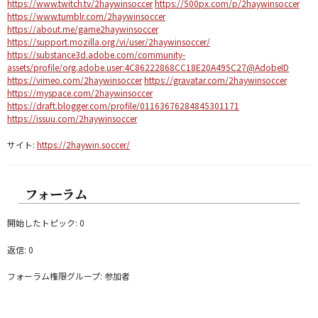
https://www.twitch.tv/2haywinsoccer
https://500px.com/p/2haywinsoccer
https://www.tumblr.com/2haywinsoccer
https://about.me/game2haywinsoccer
https://support.mozilla.org/vi/user/2haywinsoccer/
https://substance3d.adobe.com/community-
assets/profile/org.adobe.user:4C86222868CC18E20A495C27@AdobeID
https://vimeo.com/2haywinsoccer
https://gravatar.com/2haywinsoccer
https://myspace.com/2haywinsoccer
https://draft.blogger.com/profile/01163676284845301171
https://issuu.com/2haywinsoccer
サイト:
https://2haywin.soccer/
フォーラム
開始したトピック: 0
返信: 0
フォーラム権限グループ: 参加者