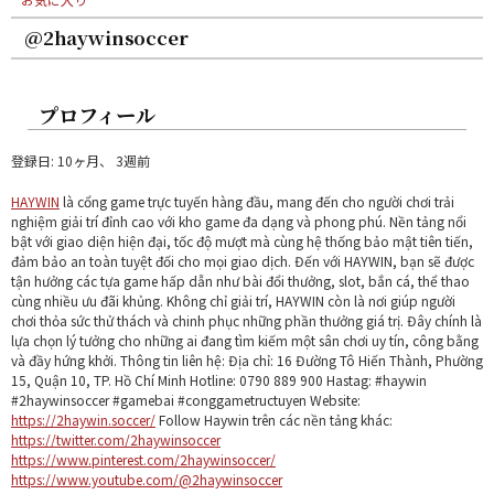
@2haywinsoccer
プロフィール
登録日: 10ヶ月、 3週前
HAYWIN
là cổng game trực tuyến hàng đầu, mang đến cho người chơi trải
nghiệm giải trí đỉnh cao với kho game đa dạng và phong phú. Nền tảng nổi
bật với giao diện hiện đại, tốc độ mượt mà cùng hệ thống bảo mật tiên tiến,
đảm bảo an toàn tuyệt đối cho mọi giao dịch. Đến với HAYWIN, bạn sẽ được
tận hưởng các tựa game hấp dẫn như bài đổi thưởng, slot, bắn cá, thể thao
cùng nhiều ưu đãi khủng. Không chỉ giải trí, HAYWIN còn là nơi giúp người
chơi thỏa sức thử thách và chinh phục những phần thưởng giá trị. Đây chính là
lựa chọn lý tưởng cho những ai đang tìm kiếm một sân chơi uy tín, công bằng
và đầy hứng khởi. Thông tin liên hệ: Địa chỉ: 16 Đường Tô Hiến Thành, Phường
15, Quận 10, TP. Hồ Chí Minh Hotline: 0790 889 900 Hastag: #haywin
#2haywinsoccer #gamebai #conggametructuyen Website:
https://2haywin.soccer/
Follow Haywin trên các nền tảng khác:
https://twitter.com/2haywinsoccer
https://www.pinterest.com/2haywinsoccer/
https://www.youtube.com/@2haywinsoccer