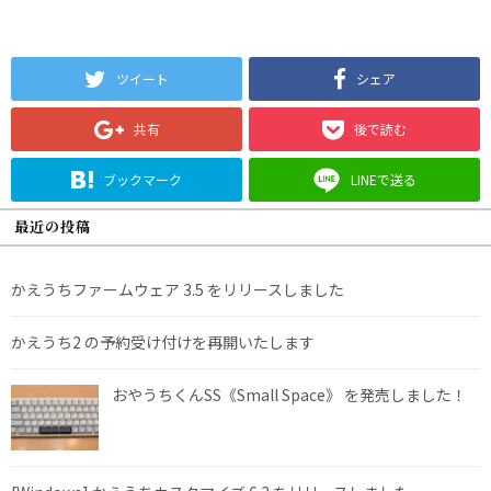
ツイート
シェア
共有
後で読む
ブックマーク
LINEで送る
最近の投稿
かえうちファームウェア 3.5 をリリースしました
かえうち2 の予約受け付けを再開いたします
おやうちくんSS《Small Space》 を発売しました！