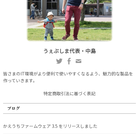
うぇぶしま代表・中島
皆さまのIT環境がより便利で使いやすくなるよう、魅力的な製品を
作っていきます。
特定商取引法に基づく表記
ブログ
かえうちファームウェア 3.5 をリリースしました