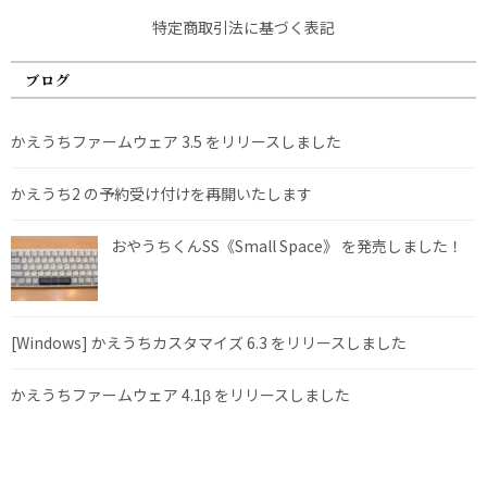
特定商取引法に基づく表記
ブログ
かえうちファームウェア 3.5 をリリースしました
かえうち2 の予約受け付けを再開いたします
おやうちくんSS《Small Space》 を発売しました！
[Windows] かえうちカスタマイズ 6.3 をリリースしました
かえうちファームウェア 4.1β をリリースしました