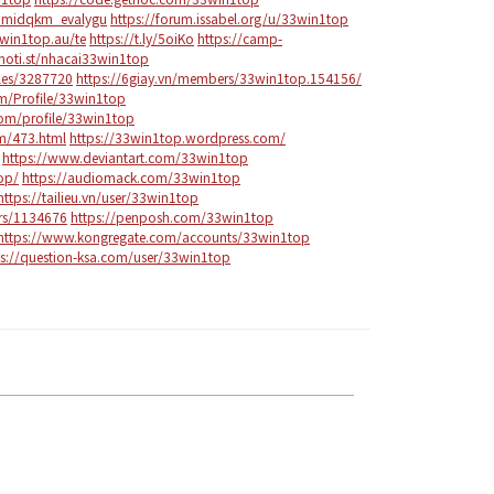
/pmidqkm_evalygu
https://forum.issabel.org/u/33win1top
win1top.au/te
https://t.ly/5oiKo
https://camp-
/noti.st/nhacai33win1top
iles/3287720
https://6giay.vn/members/33win1top.154156/
om/Profile/33win1top
.com/profile/33win1top
om/473.html
https://33win1top.wordpress.com/
https://www.deviantart.com/33win1top
op/
https://audiomack.com/33win1top
https://tailieu.vn/user/33win1top
ers/1134676
https://penposh.com/33win1top
https://www.kongregate.com/accounts/33win1top
ps://question-ksa.com/user/33win1top