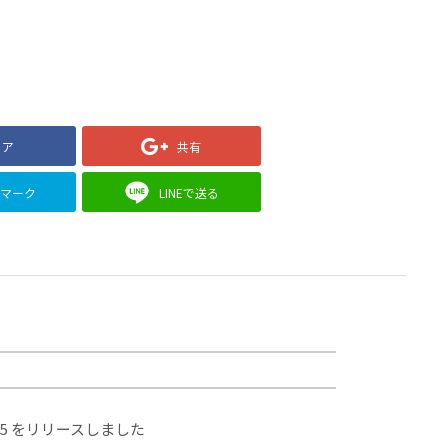
ェア
共有
クマーク
LINEで送る
.5 をリリースしました