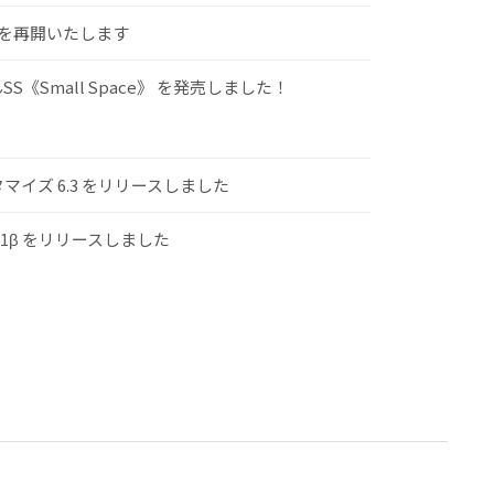
けを再開いたします
S《Small Space》 を発売しました！
スタマイズ 6.3 をリリースしました
.1β をリリースしました