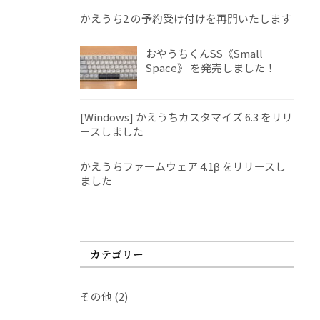
かえうち2 の予約受け付けを再開いたします
おやうちくんSS《Small
Space》 を発売しました！
[Windows] かえうちカスタマイズ 6.3 をリリ
ースしました
かえうちファームウェア 4.1β をリリースし
ました
カテゴリー
その他
(2)