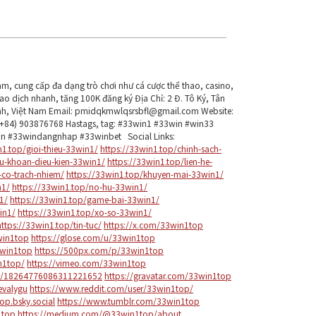
 Nam, cung cấp đa dạng trò chơi như cá cược thể thao, casino,
ao dịch nhanh, tăng 100K đăng ký Địa Chỉ: 2 Đ. Tô Ký, Tân
nh, Việt Nam Email: pmidqkmwlqsrsbfl@gmail.com Website:
(+84) 903876768 Hastags, tag: #33win1 #33win #win33
 #33windangnhap #33winbet Social Links:
n1.top/gioi-thieu-33win1/
https://33win1.top/chinh-sach-
eu-khoan-dieu-kien-33win1/
https://33win1.top/lien-he-
-co-trach-nhiem/
https://33win1.top/khuyen-mai-33win1/
n1/
https://33win1.top/no-hu-33win1/
1/
https://33win1.top/game-bai-33win1/
in1/
https://33win1.top/xo-so-33win1/
https://33win1.top/tin-tuc/
https://x.com/33win1top
win1top
https://glose.com/u/33win1top
3win1top
https://500px.com/p/33win1top
n1top/
https://vimeo.com/33win1top
le/18264776086311221652
https://gravatar.com/33win1top
evalygu
https://www.reddit.com/user/33win1top/
op.bsky.social
https://www.tumblr.com/33win1top
1top
https://medium.com/@33win1top/about