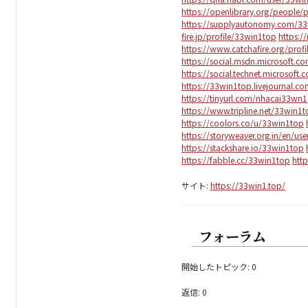
https://openlibrary.org/people
https://supplyautonomy.com/33
fire.jp/profile/33win1top
https:/
https://www.catchafire.org/prof
https://social.msdn.microsoft.c
https://social.technet.microsoft
https://33win1top.livejournal.c
https://tinyurl.com/nhacai33wn1
https://www.tripline.net/33win1t
https://coolors.co/u/33win1top
https://storyweaver.org.in/en/us
https://stackshare.io/33win1top
https://fabble.cc/33win1top
htt
サイト:
https://33win1.top/
フォーラム
開始したトピック: 0
返信: 0