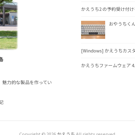
かえうち2 の予約受け付
おやうちくんS
[Windows] かえうちカ
島
かえうちファームウェア 4
、魅力的な製品を作ってい
記
Copyright © 2026
かえうち
All rights reserved.