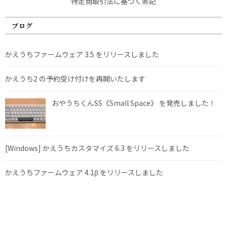
特定商取引法に基づく表記
ブログ
かえうちファームウェア 3.5 をリリースしました
かえうち2 の予約受け付けを再開いたします
おやうちくんSS《Small Space》 を発売しました！
[Windows] かえうちカスタマイズ 6.3 をリリースしました
かえうちファームウェア 4.1β をリリースしました